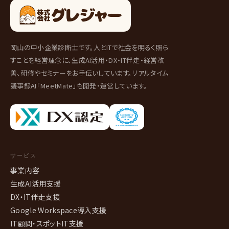
岡山の中小企業診断士です。人とITで社会を明るく照ら
すことを経営理念に、生成AI活用・DX・IT伴走・経営改
善、研修やセミナーをお手伝いしています。リアルタイム
議事録AI「MeetMate」も開発・運営しています。
サービス
事業内容
生成AI活用支援
DX・IT伴走支援
Google Workspace導入支援
IT顧問・スポットIT支援